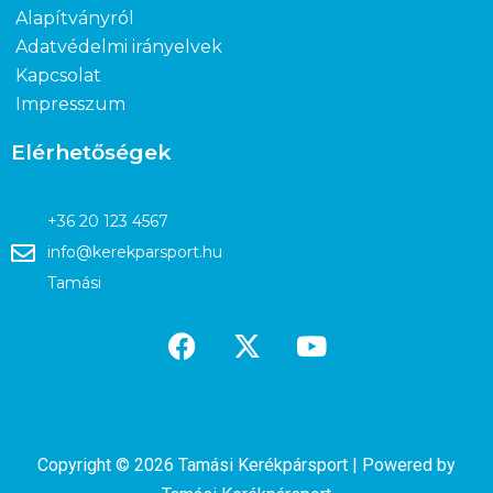
Alapítványról
Adatvédelmi irányelvek
Kapcsolat
Impresszum
Elérhetőségek
+36 20 123 4567
info@kerekparsport.hu
Tamási
Copyright © 2026 Tamási Kerékpársport | Powered by