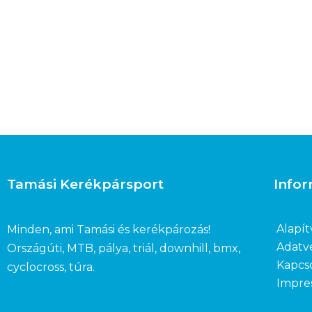
Tamási Kerékpársport
Info
Alapít
Minden, ami Tamási és kerékpározás!
Adatv
Országúti, MTB, pálya, triál, downhill, bmx,
Kapcs
cyclocross, túra.
Impre