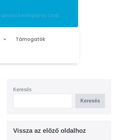
Tamási Kerékpáros Club
k
Támogatók
Keresés
Keresés
Vissza az előző oldalhoz