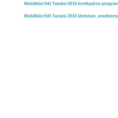
Mobilitási Hét Tamási 2010 kerékpáros progra
Mobilitási Hét Tamási 2010 idofutam_eredmen