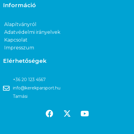
Információ
Alapítványról
Adatvédelmi irányelvek
Kapcsolat
Impresszum
Elérhetőségek
+36 20 123 4567
info@kerekparsport.hu
Tamási