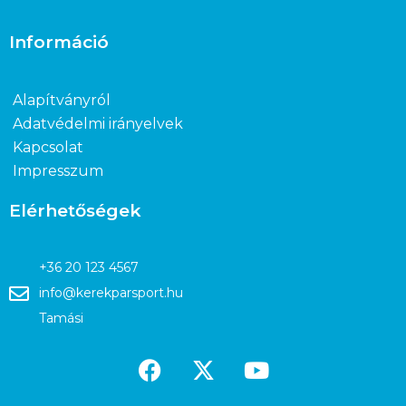
Információ
Alapítványról
Adatvédelmi irányelvek
Kapcsolat
Impresszum
Elérhetőségek
+36 20 123 4567
info@kerekparsport.hu
Tamási