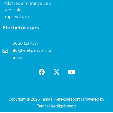
Adatvédelmi irányelvek
Kapcsolat
Impresszum
Elérhetőségek
+36 20 123 4567
info@kerekparsport.hu
Tamási
Copyright © 2026 Tamási Kerékpársport | Powered by
Tamási Kerékpársport