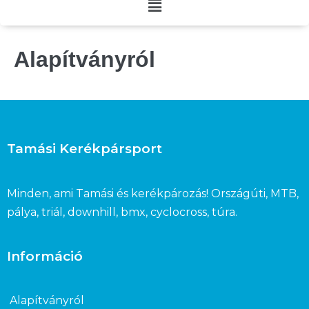
Alapítványról
Tamási Kerékpársport
Minden, ami Tamási és kerékpározás! Országúti, MTB,
pálya, triál, downhill, bmx, cyclocross, túra.
Információ
Alapítványról