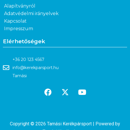
Alapítványról
Adatvédelmi irányelvek
Kapcsolat
Impresszum
Elérhetőségek
+36 20 123 4567
info@kerekparsport.hu
Tamási
Copyright © 2026 Tamási Kerékpársport | Powered by