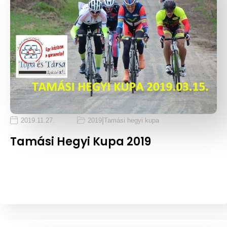
|
2019.11.27.
2019
Tamási hegyi kupa
Tamási Hegyi Kupa 2019