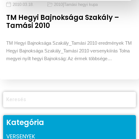
|
2010.03.18.
2010
Tamási hegyi kupa
TM Hegyi Bajnoksága Szakály –
Tamási 2010
TM Hegyi Bajnoksága Szakály_Tamási 2010 eredmények TM
Hegyi Bajnoksága Szakály_Tamási 2010 versenykiírás Tolna
megyei nyílt hegyi Bajnokság: Az érmek többsége…
Kategória
VERSENYEK