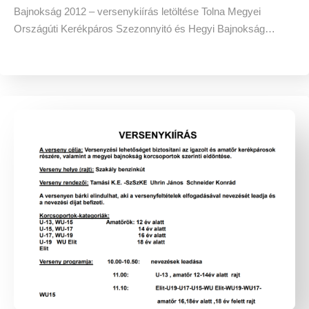
Bajnokság 2012 – versenykiírás letöltése Tolna Megyei
Országúti Kerékpáros Szezonnyitó és Hegyi Bajnokság…