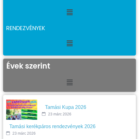
RENDEZVÉNYEK
Évek szerint
Tamási Kupa 2026
23 márc 2026
Tamási kerékpáros rendezvények 2026
23 márc 2026