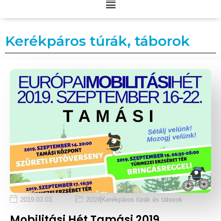
Kerékpáros túrák, táborok
|
2019.03.03.
2019
Kerékpáros túrák és táborok
Mobilitási Hét Tamási 2019