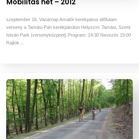
Mobilitás hét – 2012
szeptember 16. Vasárnap Amatőr kerékpáros időfutam
verseny a Tamási-Pári kerékpárúton Helyszín: Tamási, Szent
István Park (versenyközpont) Program: 14:30 Nevezés 15:00
Rajtok…