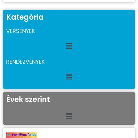
Kategória
VERSENYEK
RENDEZVÉNYEK
Évek szerint