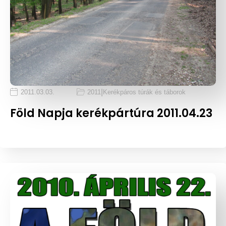
|
2011.03.03.
2011
Kerékpáros túrák és táborok
Föld Napja kerékpártúra 2011.04.23