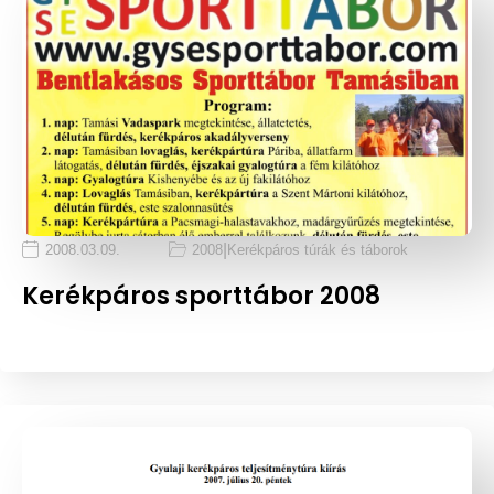
|
2008.03.09.
2008
Kerékpáros túrák és táborok
Kerékpáros sporttábor 2008