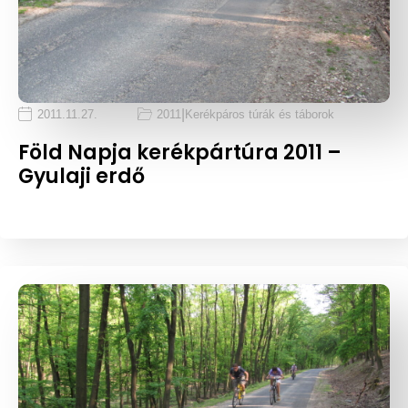
|
2011.11.27.
2011
Kerékpáros túrák és táborok
Föld Napja kerékpártúra 2011 –
Gyulaji erdő