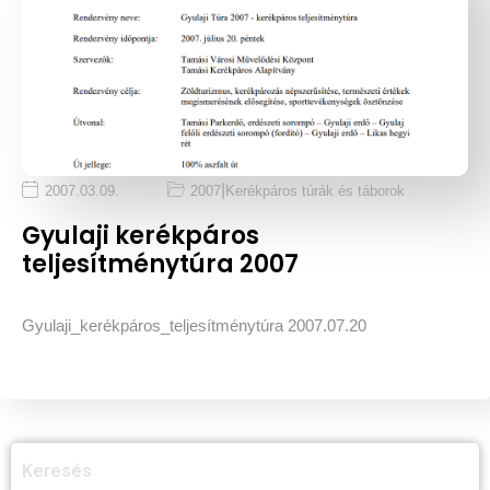
|
2007.03.09.
2007
Kerékpáros túrák és táborok
Gyulaji kerékpáros
teljesítménytúra 2007
Gyulaji_kerékpáros_teljesítménytúra 2007.07.20