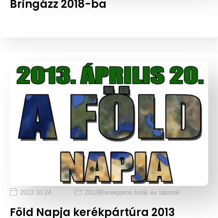
Bringázz 2018-ba
|
2013.10.24.
2013
Kerékpáros túrák és táborok
Föld Napja kerékpártúra 2013