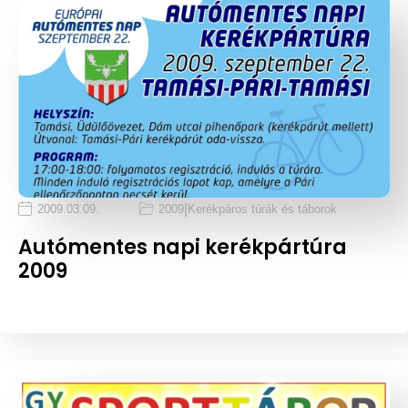
|
2009.03.09.
2009
Kerékpáros túrák és táborok
Autómentes napi kerékpártúra
2009