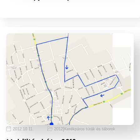
|
2012.10.11.
2012
Kerékpáros túrák és táborok