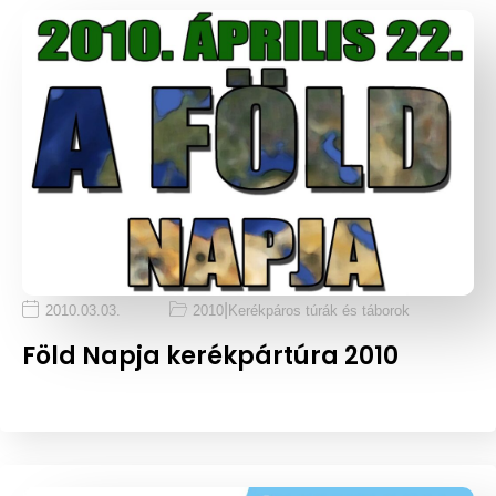
|
2010.03.03.
2010
Kerékpáros túrák és táborok
Föld Napja kerékpártúra 2010