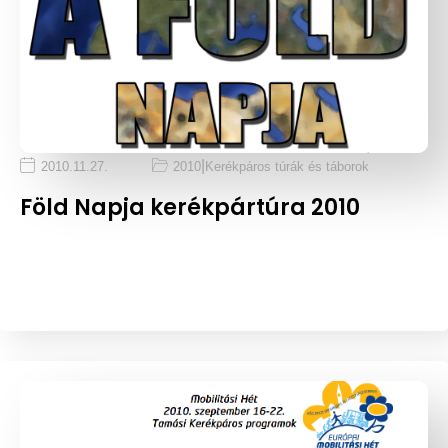
|
2010.11.27.
2010
Kerékpáros túrák és táborok
Föld Napja kerékpártúra 2010