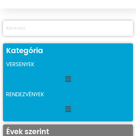
Kategória
VERSENYEK
RENDEZVÉNYEK
Évek szerint