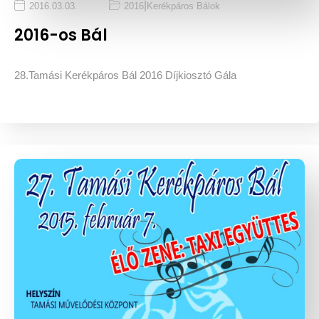
|
2016.03.03.
2016
Kerékpáros Bálok
2016-os Bál
28.Tamási Kerékpáros Bál 2016 Díjkiosztó Gála