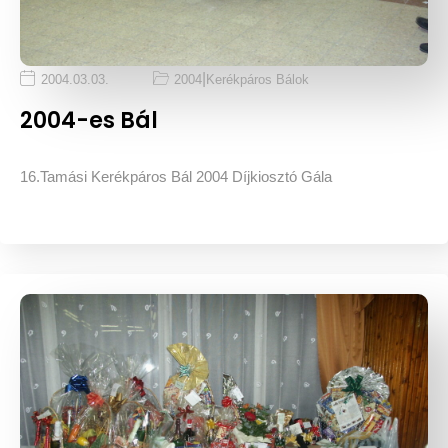
|
2004.03.03.
2004
Kerékpáros Bálok
2004-es Bál
16.Tamási Kerékpáros Bál 2004 Díjkiosztó Gála