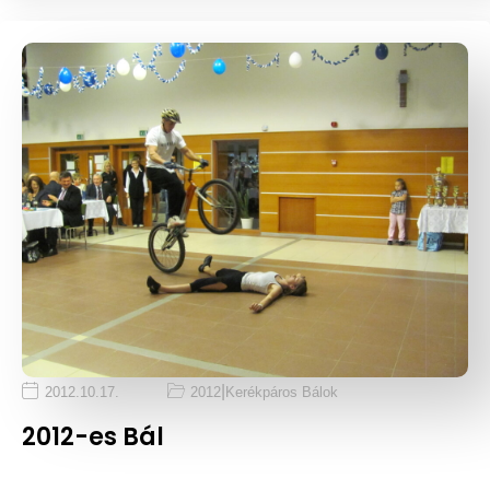
|
2012.10.17.
2012
Kerékpáros Bálok
2012-es Bál