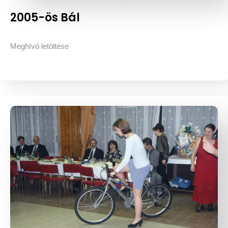
2005-ös Bál
Meghívó letöltése