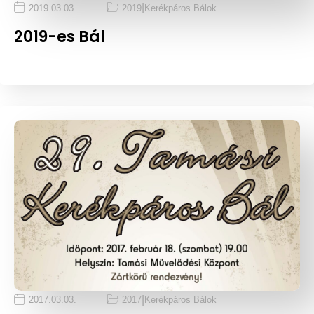
|
2019.03.03.
2019
Kerékpáros Bálok
2019-es Bál
|
2017.03.03.
2017
Kerékpáros Bálok