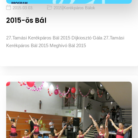
|
2015.03.03.
2015
Kerékpáros Bálok
2015-ös Bál
27.Tamási Kerékpáros Bál 2015 Díjkiosztó Gála 27.Tamási
Kerékpáros Bál 2015 Meghívó Bál 2015