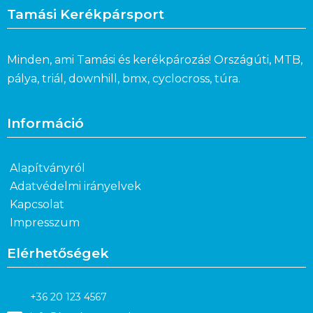
Tamási Kerékpársport
Minden, ami Tamási és kerékpározás! Országúti, MTB,
pálya, triál, downhill, bmx, cyclocross, túra.
Információ
Alapítványról
Adatvédelmi irányelvek
Kapcsolat
Impresszum
Elérhetőségek
+36 20 123 4567