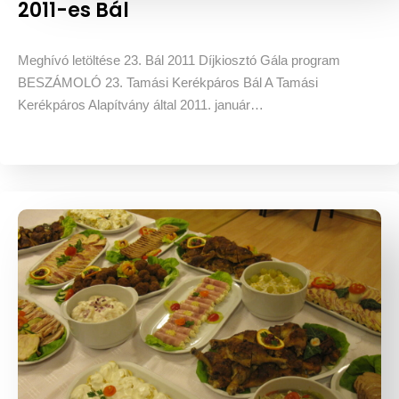
2011-es Bál
Meghívó letöltése 23. Bál 2011 Díjkiosztó Gála program
BESZÁMOLÓ 23. Tamási Kerékpáros Bál A Tamási
Kerékpáros Alapítvány által 2011. január…