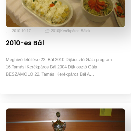
|
2010.10.17.
2010
Kerékpáros Bálok
2010-es Bál
Meghívó letöltése 22. Bál 2010 Díjkiosztó Gála program
16.Tamási Kerékpáros Bál 2004 Díjkiosztó Gála
BESZÁMOLÓ 22. Tamási Kerékpáros Bál A…