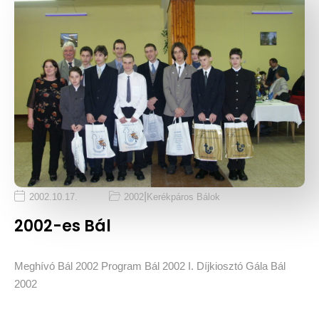
|
2002.10.17.
2002
Kerékpáros Bálok
2002-es Bál
Meghívó Bál 2002 Program Bál 2002 I. Díjkiosztó Gála Bál
2002