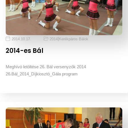
|
2014.10.17.
2014
Kerékpáros Bálok
2014-es Bál
Meghívó letöltése 26. Bál versenyzők 2014
26.Bál_2014_Díjkiosztó_Gála program