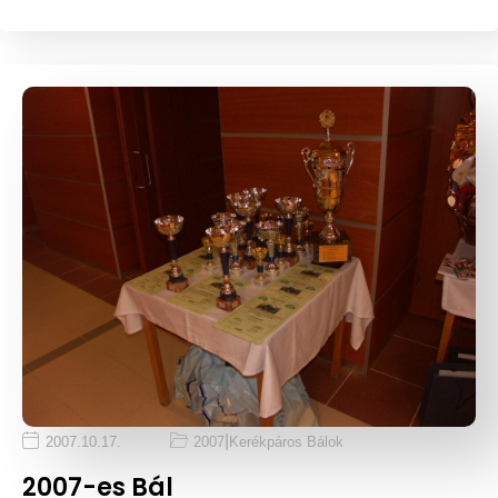
|
2007.10.17.
2007
Kerékpáros Bálok
2007-es Bál