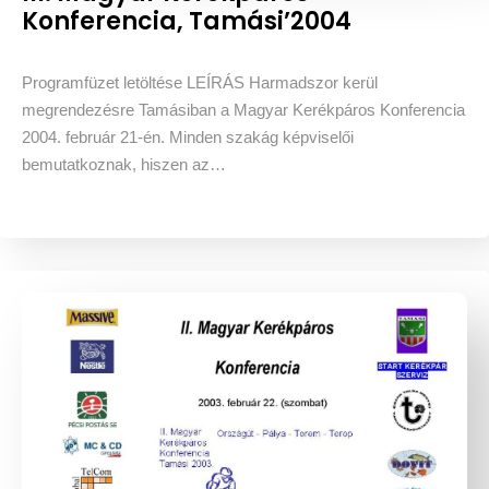
Konferencia, Tamási’2004
Programfüzet letöltése LEÍRÁS Harmadszor kerül
megrendezésre Tamásiban a Magyar Kerékpáros Konferencia
2004. február 21-én. Minden szakág képviselői
bemutatkoznak, hiszen az…