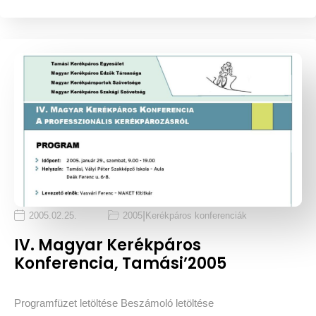
|
2005.02.25.
2005
Kerékpáros konferenciák
IV. Magyar Kerékpáros
Konferencia, Tamási’2005
Programfüzet letöltése Beszámoló letöltése