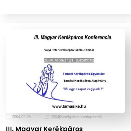
|
2004.02.25.
2004
Kerékpáros konferenciák
III. Magyar Kerékpáros