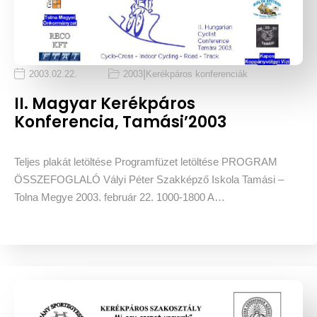
|
2003.02.22.
2003
Kerékpáros konferenciák
II. Magyar Kerékpáros
Konferencia, Tamási’2003
Teljes plakát letöltése Programfüzet letöltése PROGRAM
ÖSSZEFOGLALÓ Vályi Péter Szakképző Iskola Tamási –
Tolna Megye 2003. február 22. 1000-1800 A…