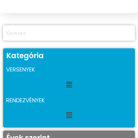
Kategória
VERSENYEK
RENDEZVÉNYEK
Évek szerint