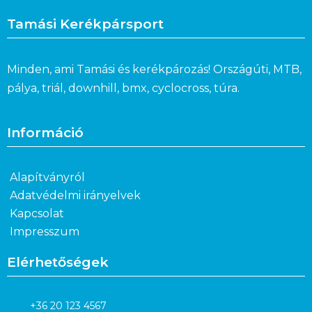
Tamási Kerékpársport
Minden, ami Tamási és kerékpározás! Országúti, MTB,
pálya, triál, downhill, bmx, cyclocross, túra.
Információ
Alapítványról
Adatvédelmi irányelvek
Kapcsolat
Impresszum
Elérhetőségek
+36 20 123 4567