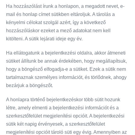
Ha hozzászólást írunk a honlapon, a megadott nevet, e-
mail és honlap címet sütikben eltároljuk. A tárolás a
kényelmi célokat szolgál azért, így a következő
hozzászóláskor ezeket a mező adatokat nem kell
kitölteni. A sütik lejárati ideje egy év.
Ha ellátogatunk a bejelentkezési oldalra, akkor átmeneti
sütiket állítunk be annak érdekében, hogy megállapítsuk,
hogy a böngésző elfogadja-e a sütiket. Ezek a sütik nem
tartalmaznak személyes információt, és törlődnek, ahogy
bezárjuk a böngészőt.
A honlapra történő bejelentkezéskor több sütit hozunk
létre, amely elmenti a bejelentkezési információt és a
szerkesztőfelület megjelenítési opcióit. A bejelentkezési
sütik két napig érvényesek, a szerkesztőfelület
megjelenítési opcióit tároló süti egy évig. Amennyiben az