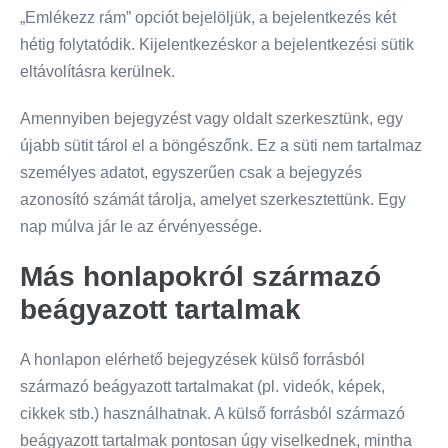
„Emlékezz rám” opciót bejelöljük, a bejelentkezés két
hétig folytatódik. Kijelentkezéskor a bejelentkezési sütik
eltávolításra kerülnek.
Amennyiben bejegyzést vagy oldalt szerkesztünk, egy
újabb sütit tárol el a böngészőnk. Ez a süti nem tartalmaz
személyes adatot, egyszerűen csak a bejegyzés
azonosító számát tárolja, amelyet szerkesztettünk. Egy
nap múlva jár le az érvényessége.
Más honlapokról származó
beágyazott tartalmak
A honlapon elérhető bejegyzések külső forrásból
származó beágyazott tartalmakat (pl. videók, képek,
cikkek stb.) használhatnak. A külső forrásból származó
beágyazott tartalmak pontosan úgy viselkednek, mintha