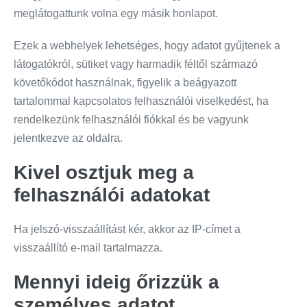
meglátogattunk volna egy másik honlapot.
Ezek a webhelyek lehetséges, hogy adatot gyűjtenek a
látogatókról, sütiket vagy harmadik féltől származó
követőkódot használnak, figyelik a beágyazott
tartalommal kapcsolatos felhasználói viselkedést, ha
rendelkezünk felhasználói fiókkal és be vagyunk
jelentkezve az oldalra.
Kivel osztjuk meg a
felhasználói adatokat
Ha jelszó-visszaállítást kér, akkor az IP-címet a
visszaállító e-mail tartalmazza.
Mennyi ideig őrizzük a
személyes adatot