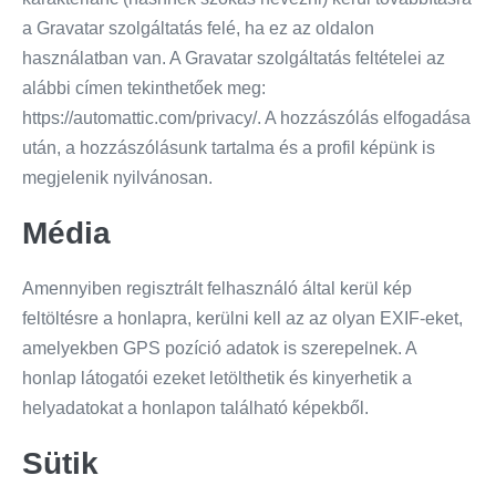
a Gravatar szolgáltatás felé, ha ez az oldalon
használatban van. A Gravatar szolgáltatás feltételei az
alábbi címen tekinthetőek meg:
https://automattic.com/privacy/. A hozzászólás elfogadása
után, a hozzászólásunk tartalma és a profil képünk is
megjelenik nyilvánosan.
Média
Amennyiben regisztrált felhasználó által kerül kép
feltöltésre a honlapra, kerülni kell az az olyan EXIF-eket,
amelyekben GPS pozíció adatok is szerepelnek. A
honlap látogatói ezeket letölthetik és kinyerhetik a
helyadatokat a honlapon található képekből.
Sütik