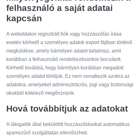
felhasználó a saját adatai
kapcsán
A weboldalon regisztrált fiók vagy hozzászólás írása
esetén kérhető a személyes adatok export fájlban történő
megküldése, amely bármilyen adatot tartalmaz, amit
korábban a felhasználó rendelkezésünkre bocsátott.
Kérhető továbbá, hogy bármilyen korábban megadott
személyes adatot töröljük. Ez nem vonatkozik azokra az
adatokra, amelyeket adminisztrációs, jogi vagy biztonsági
okokból kötelező megőriznünk.
Hová továbbítjuk az adatokat
A látogatók által beküldött hozzászólásokat automatikus
spamszűrő szolgáltatás ellenőrizheti.