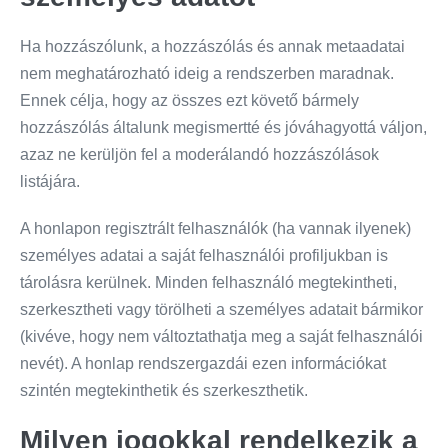
Ha hozzászólunk, a hozzászólás és annak metaadatai
nem meghatározható ideig a rendszerben maradnak.
Ennek célja, hogy az összes ezt követő bármely
hozzászólás általunk megismertté és jóváhagyottá váljon,
azaz ne kerüljön fel a moderálandó hozzászólások
listájára.
A honlapon regisztrált felhasználók (ha vannak ilyenek)
személyes adatai a saját felhasználói profiljukban is
tárolásra kerülnek. Minden felhasználó megtekintheti,
szerkesztheti vagy törölheti a személyes adatait bármikor
(kivéve, hogy nem változtathatja meg a saját felhasználói
nevét). A honlap rendszergazdái ezen információkat
szintén megtekinthetik és szerkeszthetik.
Milyen jogokkal rendelkezik a