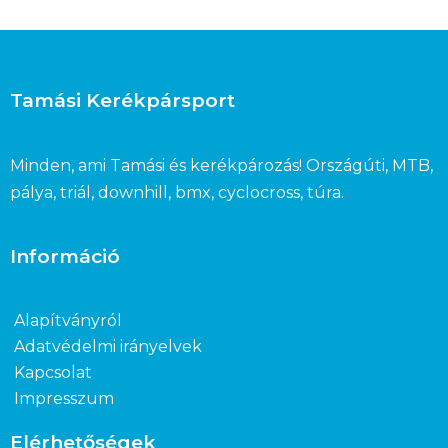
Tamási Kerékpársport
Minden, ami Tamási és kerékpározás! Országúti, MTB,
pálya, triál, downhill, bmx, cyclocross, túra.
Információ
Alapítványról
Adatvédelmi irányelvek
Kapcsolat
Impresszum
Elérhetőségek