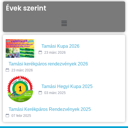
Évek szerint
Tamási Kupa 2026
23 márc 2026
Tamási kerékpáros rendezvények 2026
23 márc 2026
Tamási Hegyi Kupa 2025
03 márc 2025
Tamási Kerékpáros Rendezvények 2025
07 febr 2025