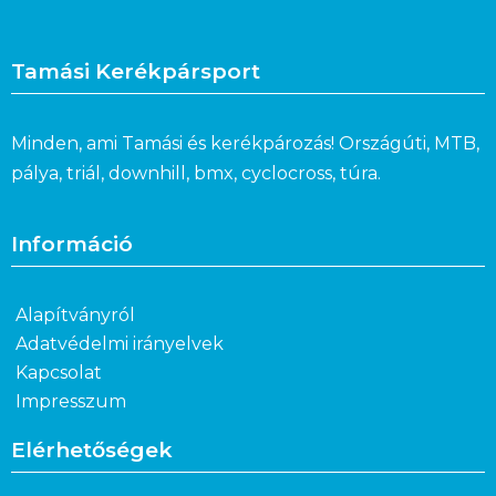
Tamási Kerékpársport
Minden, ami Tamási és kerékpározás! Országúti, MTB,
pálya, triál, downhill, bmx, cyclocross, túra.
Információ
Alapítványról
Adatvédelmi irányelvek
Kapcsolat
Impresszum
Elérhetőségek