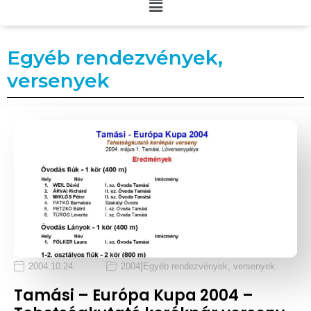
Egyéb rendezvények,
versenyek
|
2004.10.24.
2004
Egyéb rendezvények, versenyek
Tamási – Európa Kupa 2004 –