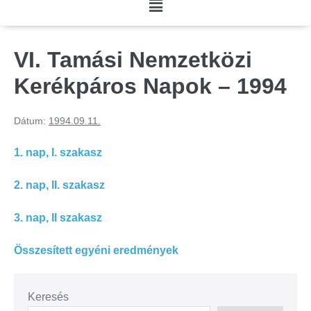
VI. Tamási Nemzetközi
Kerékpáros Napok – 1994
Dátum:
1994.09.11.
1. nap, I. szakasz
2. nap, II. szakasz
3. nap, II szakasz
Összesített egyéni eredmények
Keresés