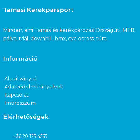
Tamási Kerékpársport
Minden, ami Tamási és kerékpározás! Országúti, MTB,
pálya, triál, downhill, bmx, cyclocross, túra.
Információ
Alapítványról
Adatvédelmi irányelvek
Kapcsolat
Impresszum
Elérhetőségek
+36 20 123 4567