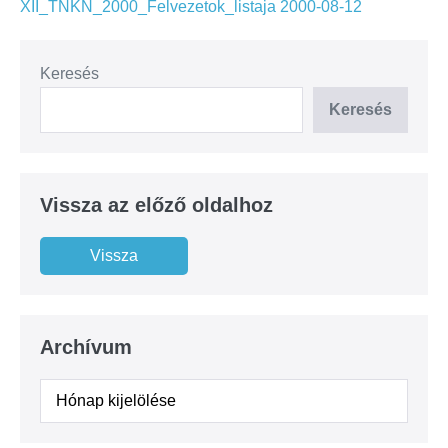
XII_TNKN_2000_Felvezetok_listaja 2000-08-12
Keresés
Keresés
Vissza az előző oldalhoz
Archívum