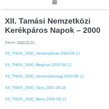
XII. Tamási Nemzetközi
Kerékpáros Napok – 2000
Dátum:
2000.02.07.
XII_TNKN_2000_Versenykiiras 2000-08-12
XII_TNKN_2000_Meghivo 2000-08-12
XII_TNKN_2000_Versenybirosag 2000-08-12
XII_TNKN_2000_Story 2001-08-16
XII_TNKN_2000_Menu 2000-08-12