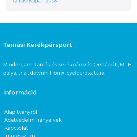
Tamási Kupa – 2018
Tamási Kerékpársport
Minden, ami Tamási és kerékpározás! Országúti, MTB,
pálya, triál, downhill, bmx, cyclocross, túra.
Információ
Alapítványról
Adatvédelmi irányelvek
Kapcsolat
Impresszum