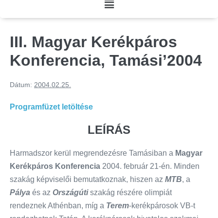
III. Magyar Kerékpáros
Konferencia, Tamási’2004
Dátum:
2004.02.25.
Programfüzet letöltése
LEÍRÁS
Harmadszor kerül megrendezésre Tamásiban a
Magyar
Kerékpáros Konferencia
2004. február 21-én. Minden
szakág képviselői bemutatkoznak, hiszen az
MTB
, a
Pálya
és az
Országúti
szakág részére olimpiát
rendeznek Athénban, míg a
Terem
-kerékpárosok VB-t