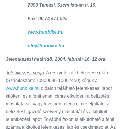
7090 Tamási, Szent István u. 19.
Fax: 06 74 471 525
www.hunbike.hu
info@hunbike.hu
Jelentkezési határidő: 2004. február 16. 12 óra.
Jelentkezés módja
: A részvételi díj befizetése után
(Számlaszám: 70900086-10002450) kérjük a
www.hunbike.hu
oldalon található jelentkezési lapot
kitölteni és a fenti email címre elküldeni a befizetés
másolatával, vagy levélben a fenti címre eljuttatni a
befizetést igazoló szelvény másolatát és a kitöltött
jelentkezési lapot. Továbbá faxon is elküldhető a fenti
számra a kitöltött jelentkezési lap és csekkmásolat. Az