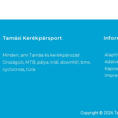
Tamási Kerékpársport
Info
Alapít
Minden, ami Tamási és kerékpározás!
Adatv
Országúti, MTB, pálya, triál, downhill, bmx,
Kapcs
cyclocross, túra.
Impre
Copyright © 2026 T