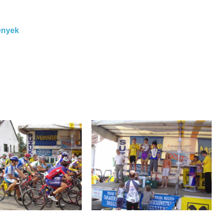
enyek