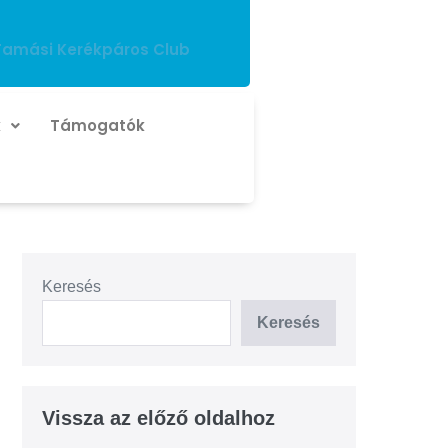
Tamási Kerékpáros Club
k
Támogatók
Keresés
Keresés
Vissza az előző oldalhoz