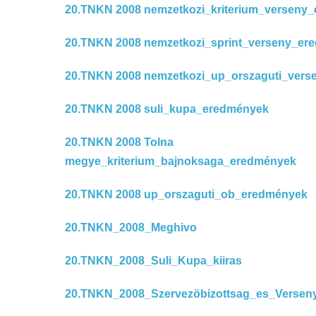
20.TNKN 2008 nemzetkozi_kriterium_verseny
20.TNKN 2008 nemzetkozi_sprint_verseny_er
20.TNKN 2008 nemzetkozi_up_orszaguti_ver
20.TNKN 2008 suli_kupa_eredmények
20.TNKN 2008 Tolna
megye_kriterium_bajnoksaga_eredmények
20.TNKN 2008 up_orszaguti_ob_eredmények
20.TNKN_2008_Meghivo
20.TNKN_2008_Suli_Kupa_kiiras
20.TNKN_2008_Szervezöbizottsag_es_Versen