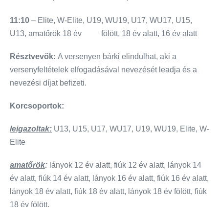
11:10
– Elite, W-Elite, U19, WU19, U17, WU17, U15,
U13, amatőrök 18 év fölött, 18 év alatt, 16 év alatt
Résztvevők:
A versenyen bárki elindulhat, aki a
versenyfeltételek elfogadásával nevezését leadja és a
nevezési díjat befizeti.
Korcsoportok:
leigazoltak:
U13, U15, U17, WU17, U19, WU19, Elite, W-
Elite
amatőrök
:
lányok 12 év alatt, fiúk 12 év alatt, lányok 14
év alatt, fiúk 14 év alatt, lányok 16 év alatt, fiúk 16 év alatt,
lányok 18 év alatt, fiúk 18 év alatt, lányok 18 év fölött, fiúk
18 év fölött.