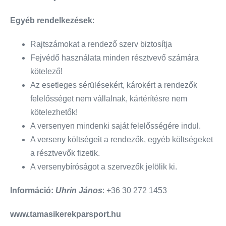
Egyéb rendelkezések
:
Rajtszámokat a rendező szerv biztosítja
Fejvédő használata minden résztvevő számára
kötelező!
Az esetleges sérülésekért, károkért a rendezők
felelősséget nem vállalnak, kártérítésre nem
kötelezhetők!
A versenyen mindenki saját felelősségére indul.
A verseny költségeit a rendezők, egyéb költségeket
a résztvevők fizetik.
A versenybíróságot a szervezők jelölik ki.
Információ:
Uhrin János
: +36 30 272 1453
www.tamasikerekparsport
.hu