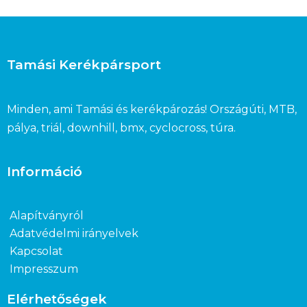
Tamási Kerékpársport
Minden, ami Tamási és kerékpározás! Országúti, MTB,
pálya, triál, downhill, bmx, cyclocross, túra.
Információ
Alapítványról
Adatvédelmi irányelvek
Kapcsolat
Impresszum
Elérhetőségek