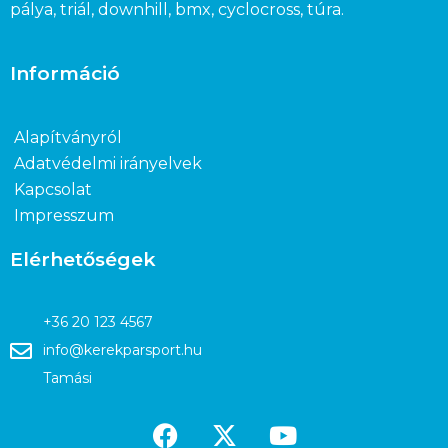
pálya, triál, downhill, bmx, cyclocross, túra.
Információ
Alapítványról
Adatvédelmi irányelvek
Kapcsolat
Impresszum
Elérhetőségek
+36 20 123 4567
info@kerekparsport.hu
Tamási