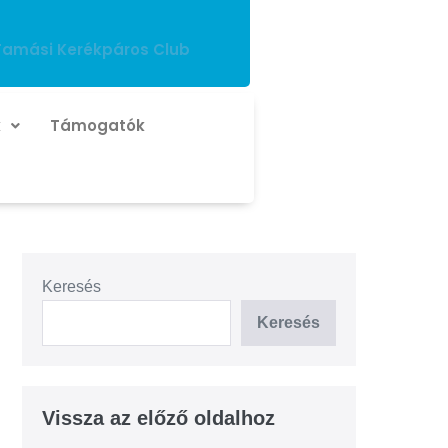
Tamási Kerékpáros Club
k
Támogatók
Keresés
Keresés
Vissza az előző oldalhoz