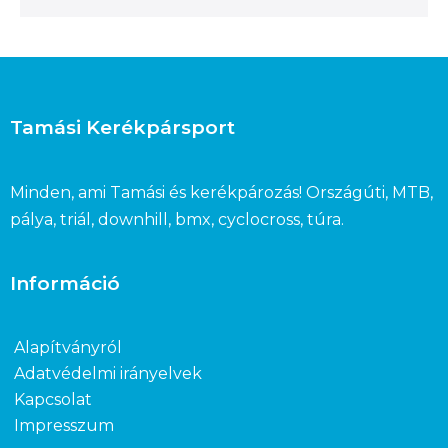
Tamási Kerékpársport
Minden, ami Tamási és kerékpározás! Országúti, MTB,
pálya, triál, downhill, bmx, cyclocross, túra.
Információ
Alapítványról
Adatvédelmi irányelvek
Kapcsolat
Impresszum