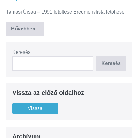
Tamási Újság – 1991 letöltése Eredménylista letöltése
Bővebben...
Keresés
Keresés
Vissza az előző oldalhoz
Archívum