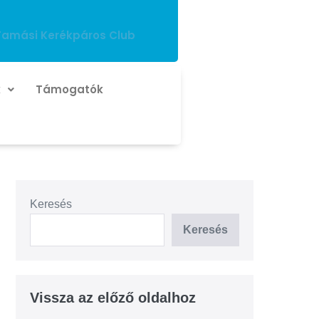
Tamási Kerékpáros Club
k
Támogatók
Keresés
Keresés
Vissza az előző oldalhoz