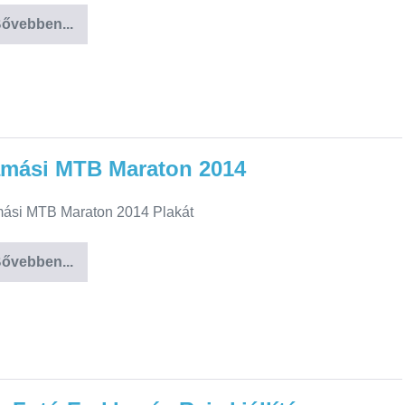
ővebben...
amási MTB Maraton 2014
ási MTB Maraton 2014 Plakát
ővebben...