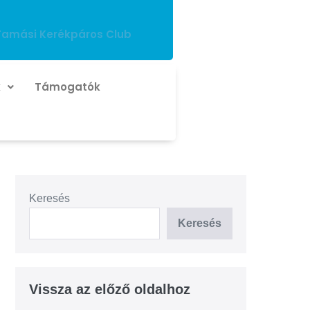
Tamási Kerékpáros Club
k
Támogatók
Keresés
Keresés
Vissza az előző oldalhoz