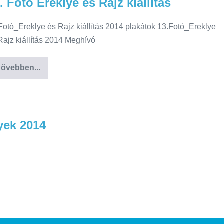
. Fotó Ereklye és Rajz kiállítás
Fotó_Ereklye és Rajz kiállítás 2014 plakátok 13.Fotó_Ereklye
Rajz kiállítás 2014 Meghívó
ővebben...
yek 2014