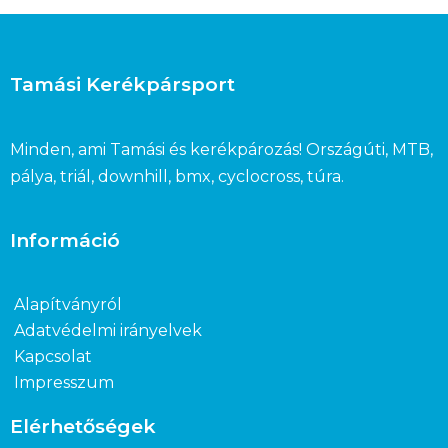
Tamási Kerékpársport
Minden, ami Tamási és kerékpározás! Országúti, MTB,
pálya, triál, downhill, bmx, cyclocross, túra.
Információ
Alapítványról
Adatvédelmi irányelvek
Kapcsolat
Impresszum
Elérhetőségek