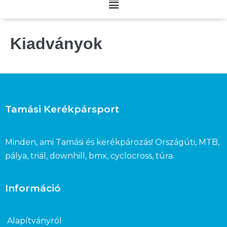
Kiadványok
Tamási Kerékpársport
Minden, ami Tamási és kerékpározás! Országúti, MTB,
pálya, triál, downhill, bmx, cyclocross, túra.
Információ
Alapítványról