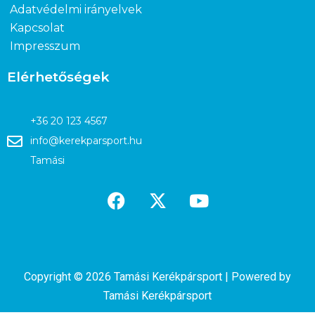
Adatvédelmi irányelvek
Kapcsolat
Impresszum
Elérhetőségek
+36 20 123 4567
info@kerekparsport.hu
Tamási
Copyright © 2026 Tamási Kerékpársport | Powered by
Tamási Kerékpársport