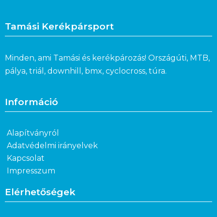
Tamási Kerékpársport
Minden, ami Tamási és kerékpározás! Országúti, MTB,
pálya, triál, downhill, bmx, cyclocross, túra.
Információ
Alapítványról
Adatvédelmi irányelvek
Kapcsolat
Impresszum
Elérhetőségek