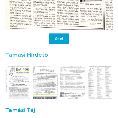
Fel
Tamási Hirdető
Tamási Táj