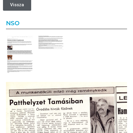
Vissza
NSO