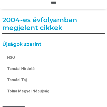
2004-es évfolyamban
megjelent cikkek
Újságok szerint
NSO
Tamási Hirdető
Tamási Táj
Tolna Megyei Népújság