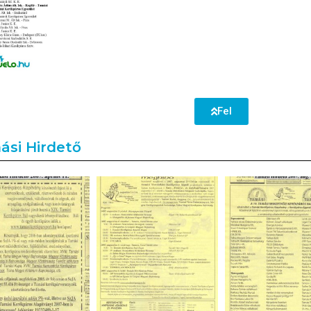
Fel
ási Hirdető