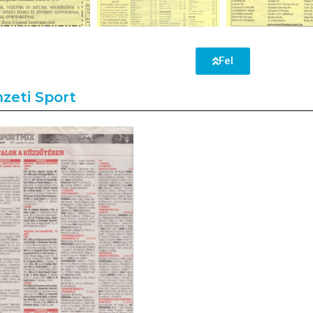
Fel
zeti Sport