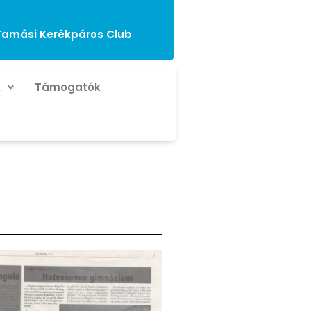
Tamási Kerékpáros Club
k
Támogatók