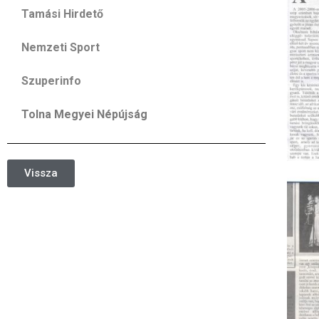
Tamási Hirdető
Nemzeti Sport
Szuperinfo
Tolna Megyei Népújság
Vissza