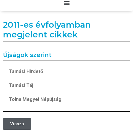
2011-es évfolyamban
megjelent cikkek
Újságok szerint
Tamási Hirdető
Tamási Táj
Tolna Megyei Népújság
Vissza