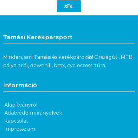
Fel
Tamási Kerékpársport
Minden, ami Tamási és kerékpározás! Országúti, MTB,
pálya, triál, downhill, bmx, cyclocross, túra.
Információ
Alapítványról
Adatvédelmi irányelvek
Kapcsolat
Impresszum