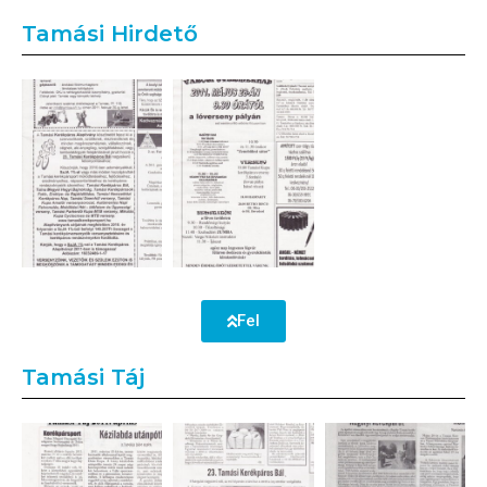
Tamási Hirdető
Fel
Tamási Táj