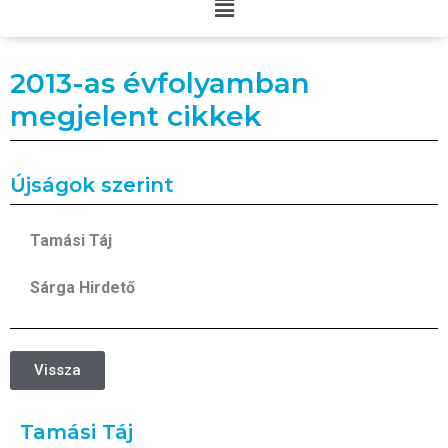
2013-as évfolyamban
megjelent cikkek
Újságok szerint
Tamási Táj
Sárga Hirdető
Vissza
Tamási Táj