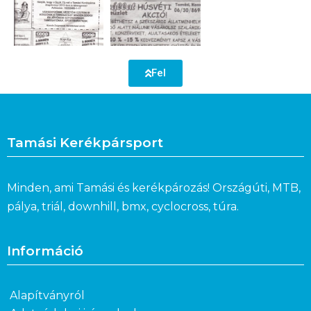
Fel
Tamási Kerékpársport
Minden, ami Tamási és kerékpározás! Országúti, MTB,
pálya, triál, downhill, bmx, cyclocross, túra.
Információ
Alapítványról