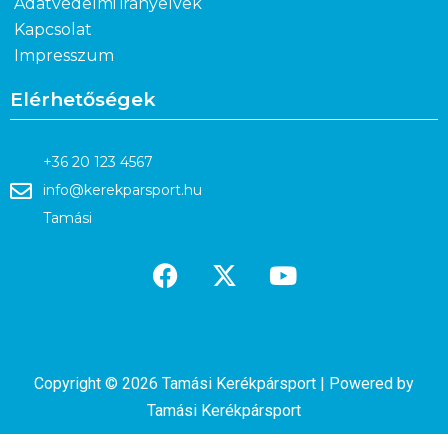
Adatvédelmi irányelvek
Kapcsolat
Impresszum
Elérhetőségek
+36 20 123 4567
info@kerekparsport.hu
Tamási
Copyright © 2026 Tamási Kerékpársport | Powered by
Tamási Kerékpársport