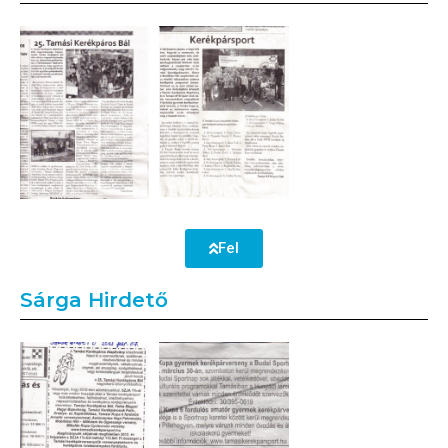
Fel
Sárga Hirdető