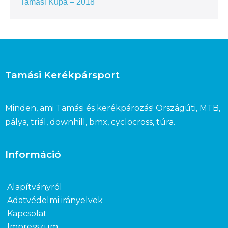
Tamási Kupa – 2018
Tamási Kerékpársport
Minden, ami Tamási és kerékpározás! Országúti, MTB,
pálya, triál, downhill, bmx, cyclocross, túra.
Információ
Alapítványról
Adatvédelmi irányelvek
Kapcsolat
Impresszum