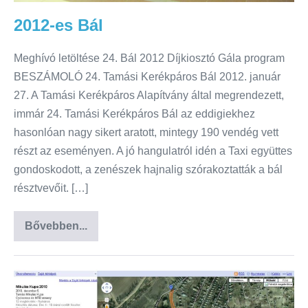
2012-es Bál
Meghívó letöltése 24. Bál 2012 Díjkiosztó Gála program
BESZÁMOLÓ 24. Tamási Kerékpáros Bál 2012. január
27. A Tamási Kerékpáros Alapítvány által megrendezett,
immár 24. Tamási Kerékpáros Bál az eddigiekhez
hasonlóan nagy sikert aratott, mintegy 190 vendég vett
részt az eseményen. A jó hangulatról idén a Taxi együttes
gondoskodott, a zenészek hajnalig szórakoztatták a bál
résztvevőit. […]
Bővebben...