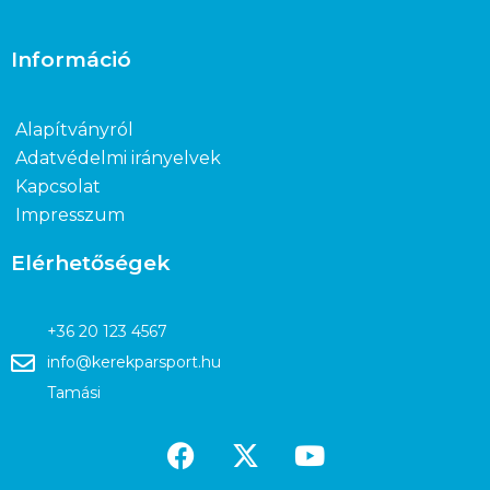
Információ
Alapítványról
Adatvédelmi irányelvek
Kapcsolat
Impresszum
Elérhetőségek
+36 20 123 4567
info@kerekparsport.hu
Tamási