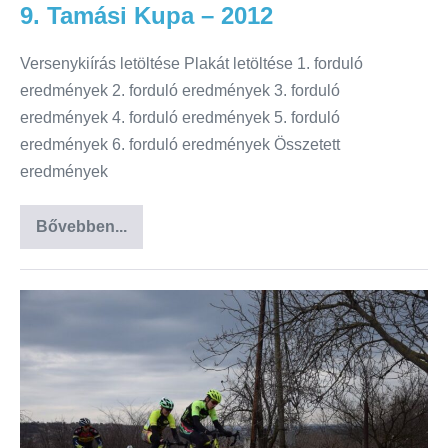
9. Tamási Kupa – 2012
Versenykiírás letöltése Plakát letöltése 1. forduló
eredmények 2. forduló eredmények 3. forduló
eredmények 4. forduló eredmények 5. forduló
eredmények 6. forduló eredmények Összetett
eredmények
Bővebben...