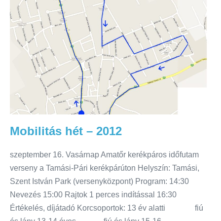
Mobilitás hét – 2012
szeptember 16. Vasárnap Amatőr kerékpáros időfutam
verseny a Tamási-Pári kerékpárúton Helyszín: Tamási,
Szent István Park (versenyközpont) Program: 14:30
Nevezés 15:00 Rajtok 1 perces indítással 16:30
Értékelés, díjátadó Korcsoportok: 13 év alatti fiú