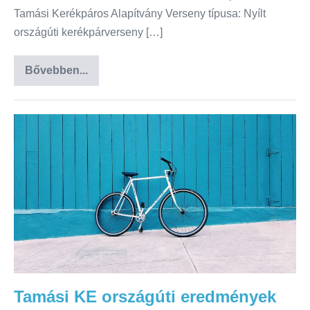
Tamási Kerékpáros Alapítvány Verseny típusa: Nyílt
országúti kerékpárverseny […]
Bővebben...
Tamási KE országúti eredmények