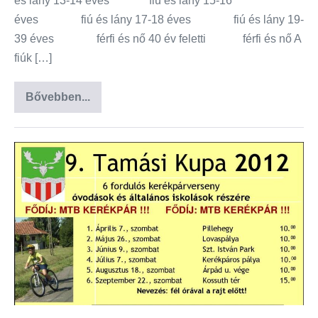
és lány 13-14 éves fiú és lány 15-16
éves fiú és lány 17-18 éves fiú és lány 19-
39 éves férfi és nő 40 év feletti férfi és nő A
fiúk […]
Bővebben...